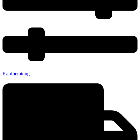
Kaufberatung