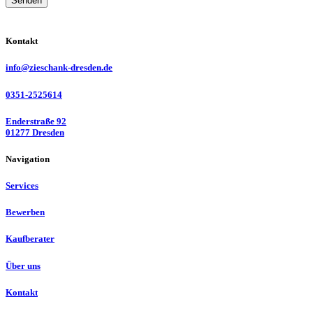
Senden
Kontakt
info@zieschank-dresden.de
0351-2525614
Enderstraße 92
01277 Dresden
Navigation
Services
Bewerben
Kaufberater
Über uns
Kontakt