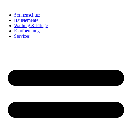
Zum
Inhalt
Sonnenschutz
wechseln
Bauelemente
Wartung & Pflege
Kaufberatung
Services